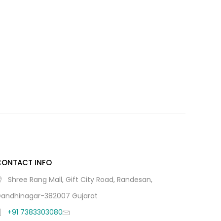
CONTACT INFO
Shree Rang Mall, Gift City Road, Randesan,
andhinagar-382007 Gujarat
+91 7383303080