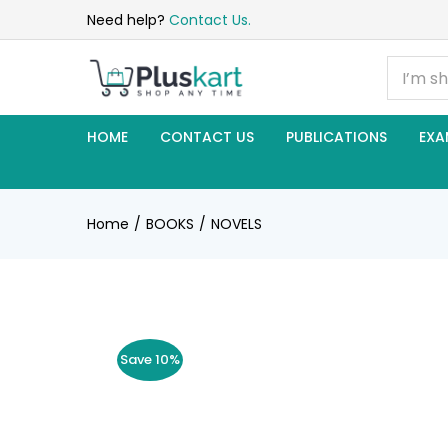
Need help?
Contact Us.
HOME
CONTACT US
PUBLICATIONS
EXA
Home
BOOKS
NOVELS
Save 10%