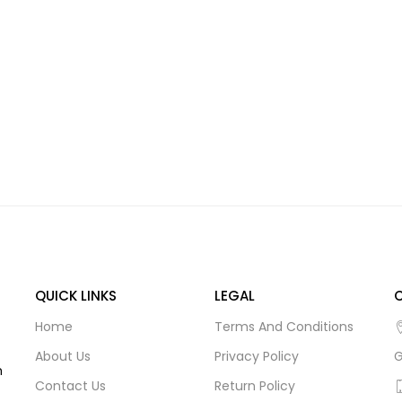
QUICK LINKS
LEGAL
Home
Terms And Conditions
About Us
Privacy Policy
G
m
Contact Us
Return Policy