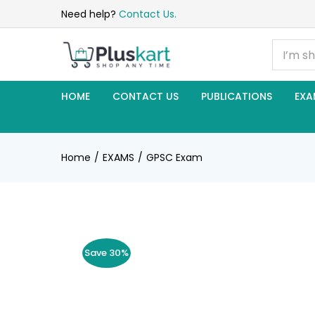
Need help?
Contact Us.
HOME
CONTACT US
PUBLICATIONS
EXA
Home
EXAMS
GPSC Exam
Save 30%