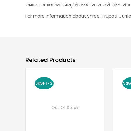
અમારા સર્વ ક્લાયન્ટ-મિત્રોને ઝડપી, સરળ અને સસ્તી 
For more information about Shree Tirupati Currie
Related Products
Save 17%
Sav
Out Of Stock