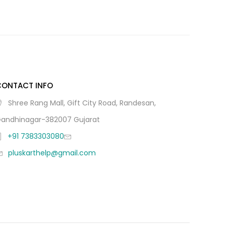
CONTACT INFO
Shree Rang Mall, Gift City Road, Randesan,
andhinagar-382007 Gujarat
+91 7383303080
pluskarthelp@gmail.com