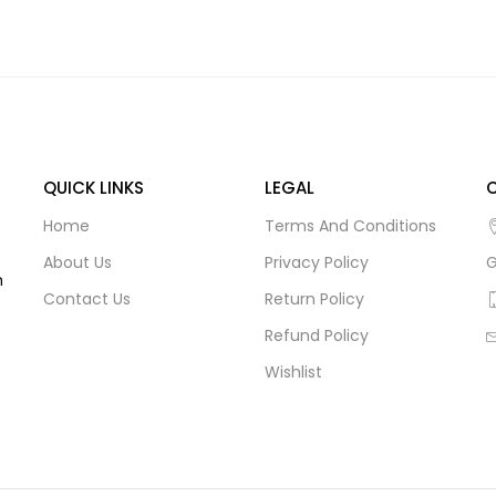
QUICK LINKS
LEGAL
Home
Terms And Conditions
About Us
Privacy Policy
G
m
Contact Us
Return Policy
Refund Policy
Wishlist