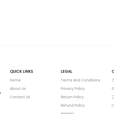
QUICK LINKS
LEGAL
Home
Terms And Conditions
About Us
Privacy Policy
G
m
Contact Us
Return Policy
Refund Policy
Wishlist