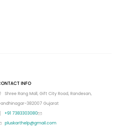
CONTACT INFO
Shree Rang Mall, Gift City Road, Randesan,
andhinagar-382007 Gujarat
+91 7383303080
pluskarthelp@gmail.com