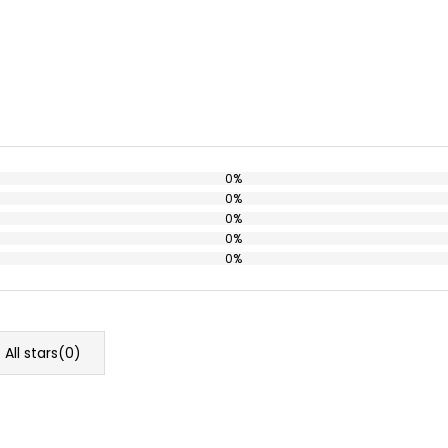
0%
0%
0%
0%
0%
All stars(
0
)