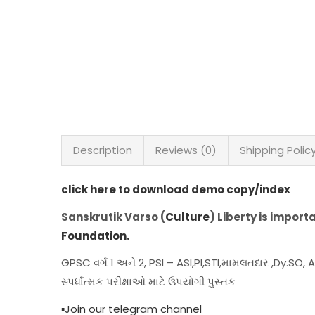
Description
Reviews (0)
Shipping Polic
click here to download demo copy/index
Sanskrutik Varso (
Culture
) Liberty is import
Foundation
.
GPSC વર્ગ 1 અને 2, PSI – ASI,PI,STI,મામલતદાર ,Dy.SO, A
સ્પર્ધાત્મક પરીક્ષાઓ માટે ઉપયોગી પુસ્તક
▪️Join our telegram channel