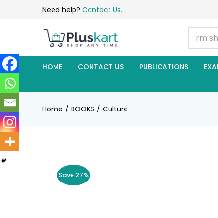
Need help?
Contact Us.
HOME
CONTACT US
PUBLICATIONS
EXA
Home
BOOKS
Culture
Save 27%