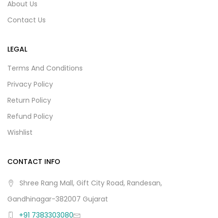
About Us
Contact Us
LEGAL
Terms And Conditions
Privacy Policy
Return Policy
Refund Policy
Wishlist
CONTACT INFO
Shree Rang Mall, Gift City Road, Randesan,
Gandhinagar-382007 Gujarat
+91 7383303080