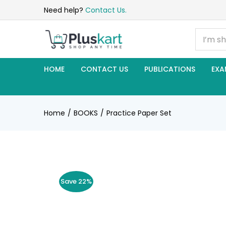
Need help?
Contact Us.
HOME
CONTACT US
PUBLICATIONS
EXA
Home
BOOKS
Practice Paper Set
Save 22%