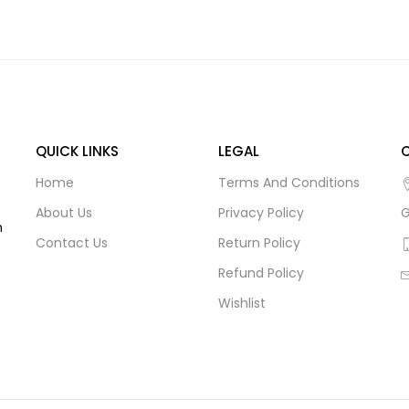
QUICK LINKS
LEGAL
Home
Terms And Conditions
About Us
Privacy Policy
G
m
Contact Us
Return Policy
Refund Policy
Wishlist