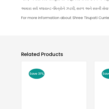
અમારા સર્વ ક્લાયન્ટ-મિત્રોને ઝડપી, સરળ અને સસ્તી 
For more information about Shree Tirupati Currie
Related Products
Save 31%
Sav