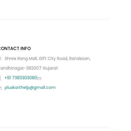
CONTACT INFO
Shree Rang Mall, Gift City Road, Randesan,
andhinagar-382007 Gujarat
+91 7383303080
pluskarthelp@gmail.com