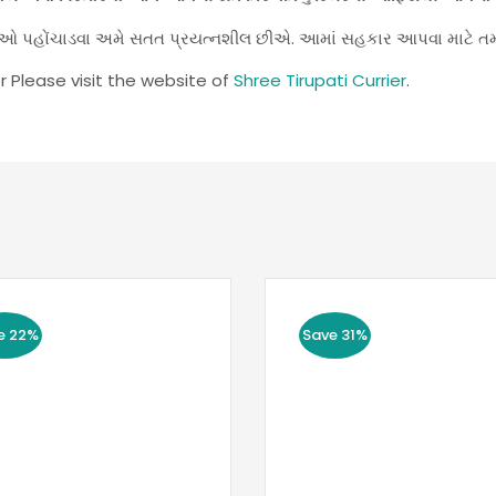
સેવાઓ પહોંચાડવા અમે સતત પ્રયત્નશીલ છીએ. આમાં સહકાર આપવા માટે ત
r Please visit the website of
Shree Tirupati Currier
.
e 22%
Save 31%