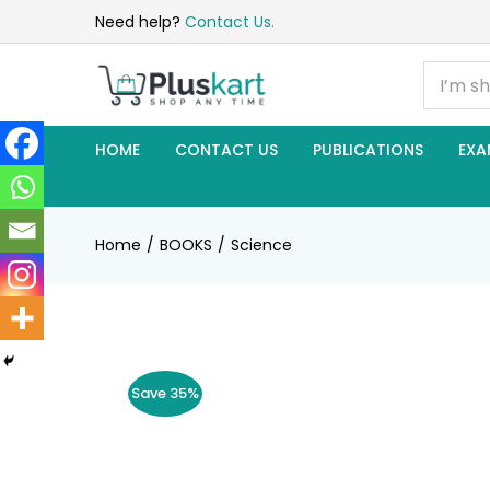
Need help?
Contact Us.
HOME
CONTACT US
PUBLICATIONS
EXA
Home
BOOKS
Science
Save 35%