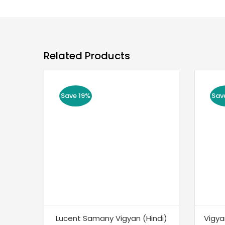
Related Products
Save 19%
Sav
Lucent Samany Vigyan (Hindi)
Vigya