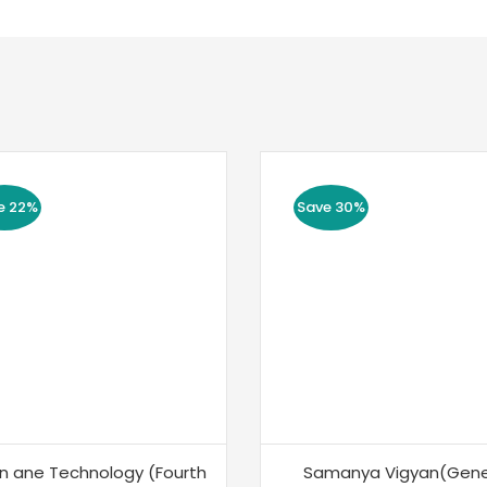
e 22%
Save 30%
n ane Technology (Fourth
Samanya Vigyan(Gene