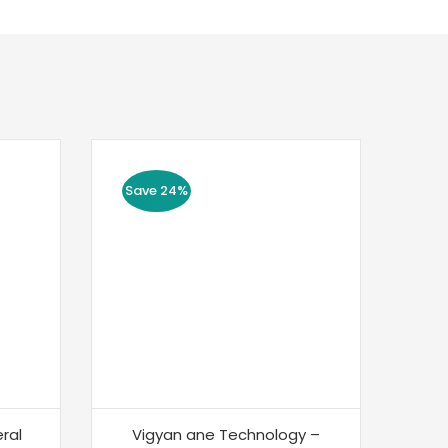
Save 24%
ral
Vigyan ane Technology –