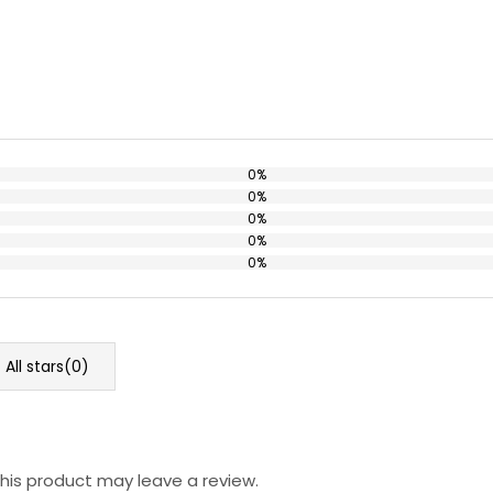
0%
0%
0%
0%
0%
All stars(
0
)
is product may leave a review.