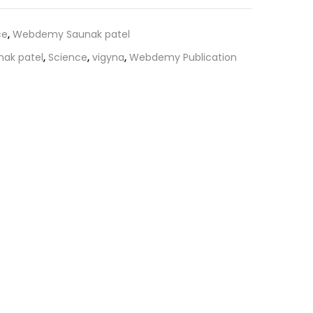
ce
,
Webdemy Saunak patel
nak patel
,
Science
,
vigyna
,
Webdemy Publication