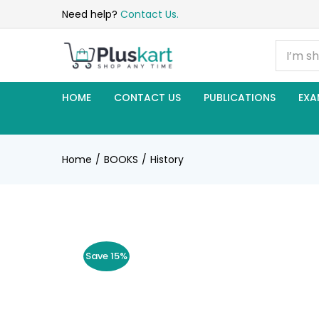
Need help?
Contact Us.
HOME
CONTACT US
PUBLICATIONS
EXA
Home
BOOKS
History
Save 15%