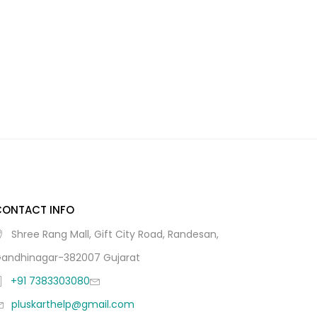
CONTACT INFO
Shree Rang Mall, Gift City Road, Randesan,
andhinagar-382007 Gujarat
+91 7383303080
pluskarthelp@gmail.com