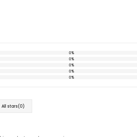
0%
0%
0%
0%
0%
All stars(
0
)