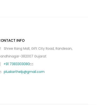
CONTACT INFO
Shree Rang Mall, Gift City Road, Randesan,
andhinagar-382007 Gujarat
+91 7383303080
pluskarthelp@gmail.com