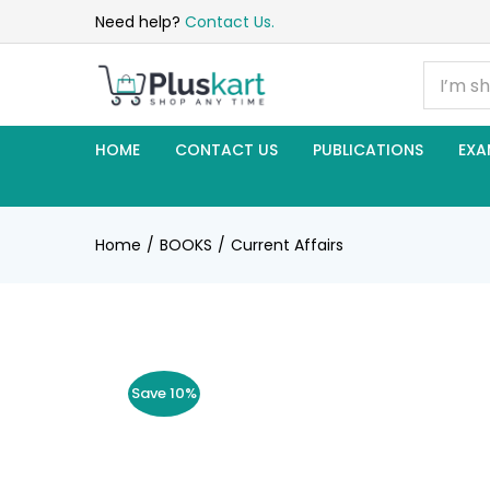
Need help?
Contact Us.
HOME
CONTACT US
PUBLICATIONS
EXA
Home
BOOKS
Current Affairs
Save 10%