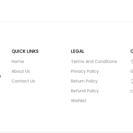
QUICK LINKS
LEGAL
Home
Terms And Conditions
About Us
Privacy Policy
G
m
Contact Us
Return Policy
Refund Policy
Wishlist