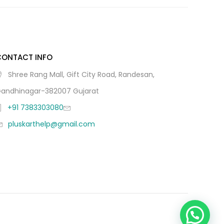
CONTACT INFO
Shree Rang Mall, Gift City Road, Randesan,
andhinagar-382007 Gujarat
+91 7383303080
pluskarthelp@gmail.com