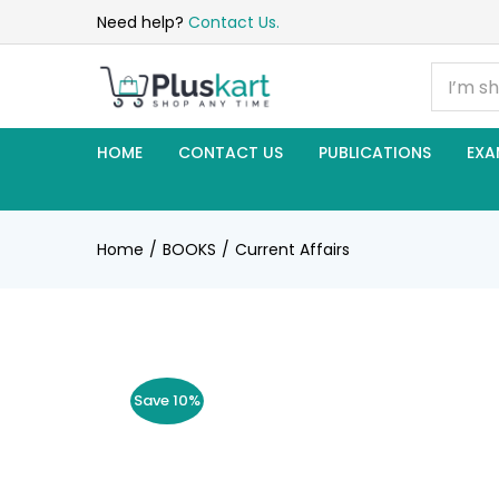
Need help?
Contact Us.
HOME
CONTACT US
PUBLICATIONS
EXA
Home
BOOKS
Current Affairs
Save 10%