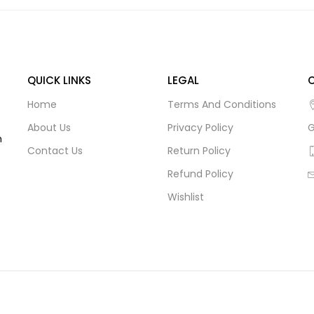
QUICK LINKS
LEGAL
Home
Terms And Conditions
About Us
Privacy Policy
G
m
Contact Us
Return Policy
Refund Policy
Wishlist