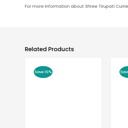
For more information about Shree Tirupati Currie
Related Products
Save 10%
Sav