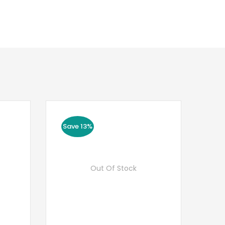
Save 13%
Out Of Stock