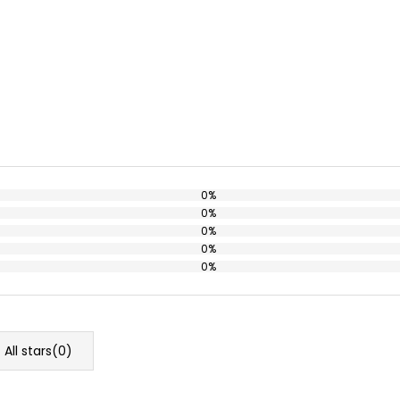
0%
0%
0%
0%
0%
All stars(
0
)