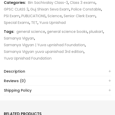
Categories:
Bin Sachivalay Class-3
,
Class 3 exams
,
GPSC CLASS 3
,
Guj Shixan Seva Exam
,
Police Constable
,
PSI Exam
,
PUBLICATIONS
,
Science
,
Senior Clerk Exam
,
Special Exams
,
TET
,
Yuva Upnishad
Tags:
general science
,
general science books
,
pluskart
,
Samanya Vigyan
,
Samanya Vigyan | Yuva upnishad Foundation
,
Samanya Vigyan yuva upanishad 3rd edition
,
Yuva Upnishad Foundation
Description
Reviews (0)
Shipping Policy
RELATED PRODUCTS