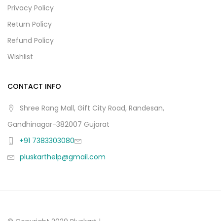
Privacy Policy
Return Policy
Refund Policy
Wishlist
CONTACT INFO
Shree Rang Mall, Gift City Road, Randesan,
Gandhinagar-382007 Gujarat
+91 7383303080
pluskarthelp@gmail.com