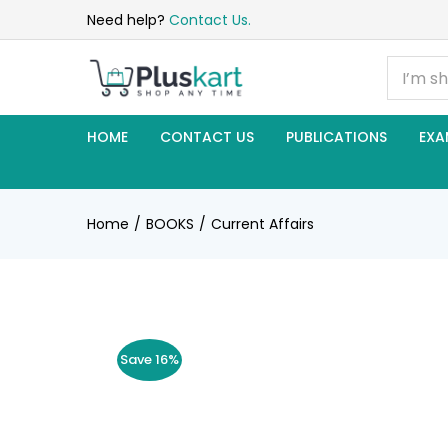
Need help?
Contact Us.
HOME
CONTACT US
PUBLICATIONS
EXA
Home
BOOKS
Current Affairs
Save 16%