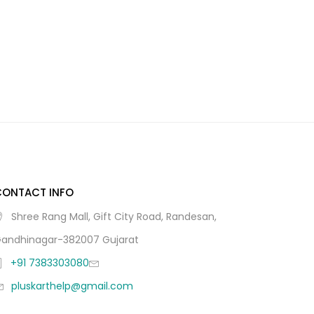
CONTACT INFO
Shree Rang Mall, Gift City Road, Randesan,
andhinagar-382007 Gujarat
+91 7383303080
pluskarthelp@gmail.com