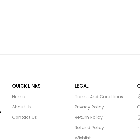
QUICK LINKS
LEGAL
Home
Terms And Conditions
About Us
Privacy Policy
G
m
Contact Us
Return Policy
Refund Policy
Wishlist