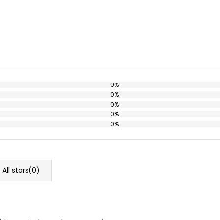
0%
0%
0%
0%
0%
All stars(
0
)