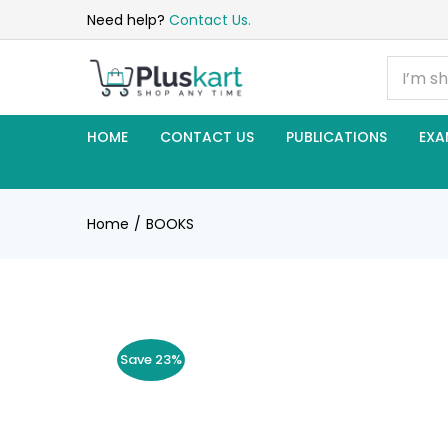
Need help?
Contact Us.
HOME
CONTACT US
PUBLICATIONS
EXA
Home
BOOKS
Save 23%