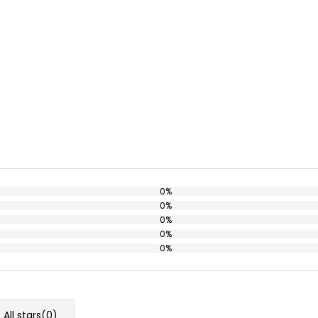
0%
0%
0%
0%
0%
All stars(
0
)