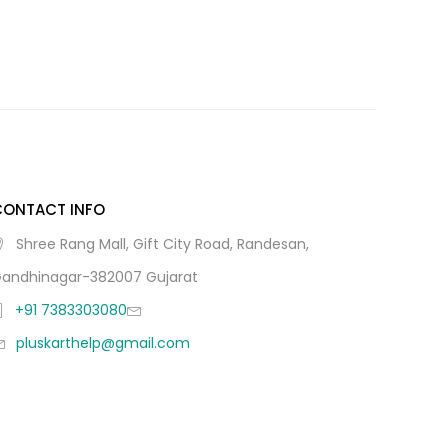
CONTACT INFO
Shree Rang Mall, Gift City Road, Randesan,
andhinagar-382007 Gujarat
+91 7383303080
pluskarthelp@gmail.com