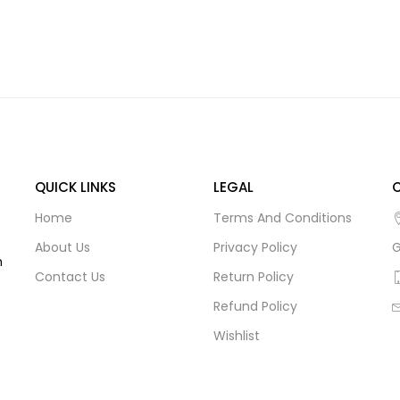
QUICK LINKS
LEGAL
Home
Terms And Conditions
About Us
Privacy Policy
G
m
Contact Us
Return Policy
Refund Policy
Wishlist