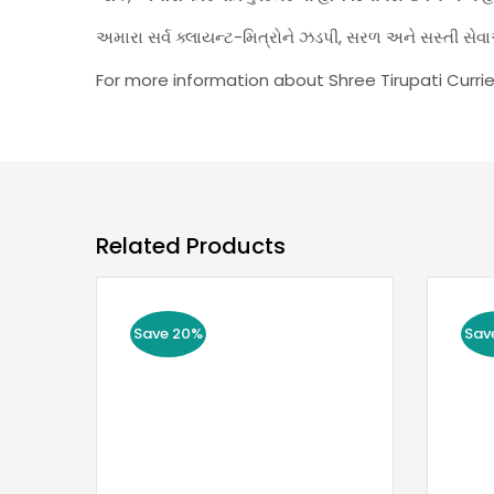
અમારા સર્વ ક્લાયન્ટ-મિત્રોને ઝડપી, સરળ અને સસ્તી 
For more information about Shree Tirupati Currie
Related Products
Save 20%
Sav