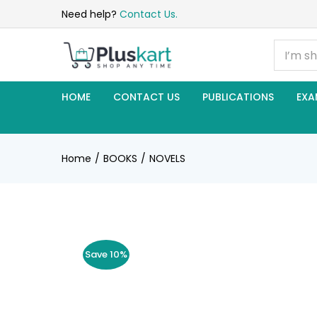
Need help?
Contact Us.
HOME
CONTACT US
PUBLICATIONS
EXA
Home
BOOKS
NOVELS
Save 10%