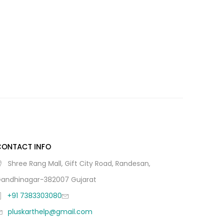
CONTACT INFO
Shree Rang Mall, Gift City Road, Randesan,
andhinagar-382007 Gujarat
+91 7383303080
pluskarthelp@gmail.com